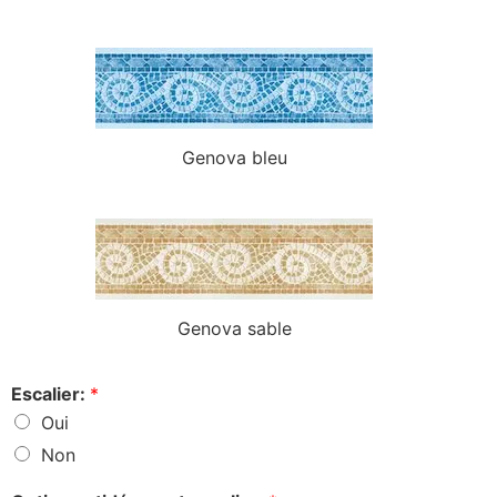
Genova bleu
Genova sable
Escalier:
*
Oui
Non