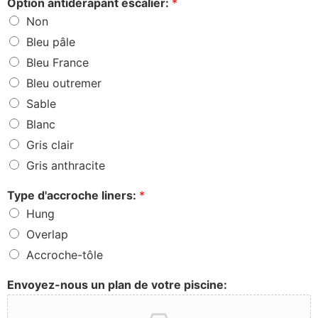
Option antidérapant escalier:
*
Non
Bleu pâle
Bleu France
Bleu outremer
Sable
Blanc
Gris clair
Gris anthracite
Type d'accroche liners:
*
Hung
Overlap
Accroche-tôle
Envoyez-nous un plan de votre piscine: