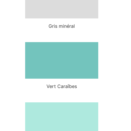
Gris minéral
Vert Caraîbes