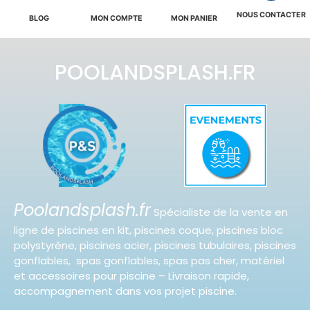
NOUS CONTACTER
BLOG
MON COMPTE
MON PANIER
POOLANDSPLASH.FR
Poolandsplash.fr
Spécialiste de la vente en
ligne de piscines en kit, piscines coque, piscines bloc
polystyrène, piscines acier, piscines tubulaires, piscines
gonflables, spas gonflables, spas pas cher, matériel
et accessoires pour piscine – Livraison rapide,
accompagnement dans vos projet piscine.