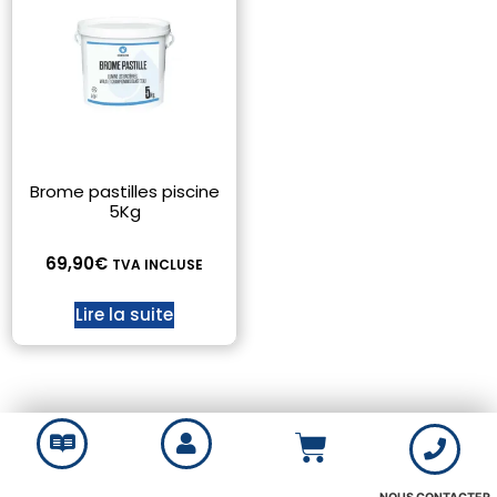
Brome pastilles piscine
5Kg
69,90
€
TVA INCLUSE
Lire la suite