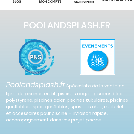
NOUS CONTACTER
BLOG
MON COMPTE
MON PANIER
POOLANDSPLASH.FR
Poolandsplash.fr
Spécialiste de la vente en
ligne de piscines en kit, piscines coque, piscines bloc
polystyrène, piscines acier, piscines tubulaires, piscines
gonflables, spas gonflables, spas pas cher, matériel
et accessoires pour piscine – Livraison rapide,
accompagnement dans vos projet piscine.