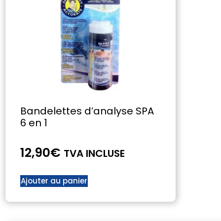
Bandelettes d’analyse SPA
6 en 1
12,90
€
TVA INCLUSE
Ajouter au panier