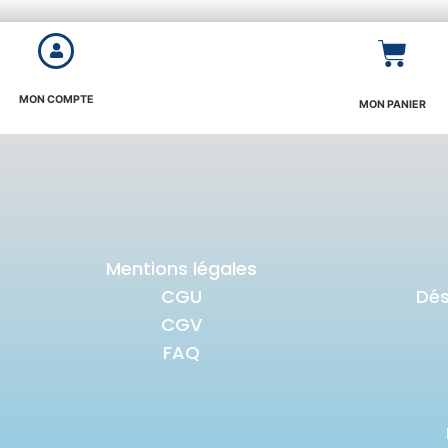
MON COMPTE
MON PANIER
Mentions légales
CGU
Dé
CGV
FAQ