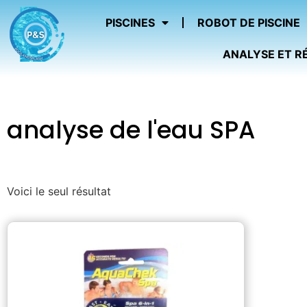
PISCINES
ROBOT DE PISCINE
ANALYSE ET R
analyse de l'eau SPA
Voici le seul résultat