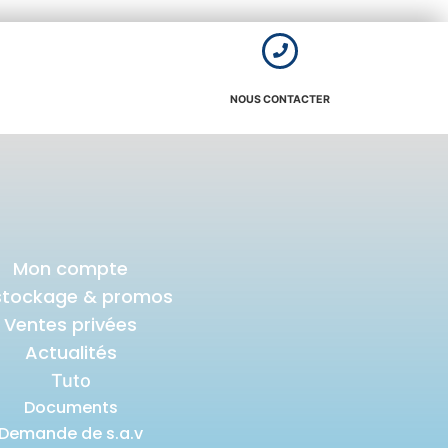
NOUS CONTACTER
Mon compte
stockage & promos
Ventes privées
Actualités
Tuto
Documents
Demande de s.a.v