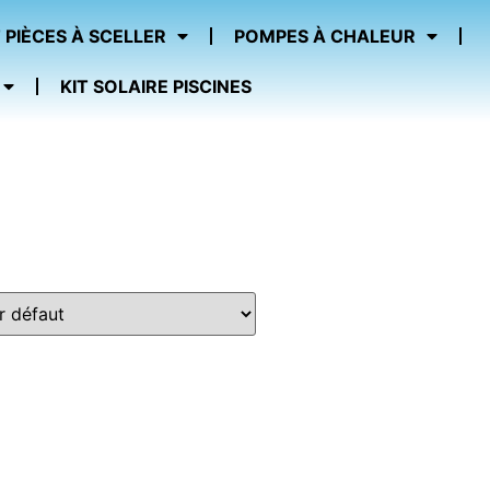
 PIÈCES À SCELLER
POMPES À CHALEUR
KIT SOLAIRE PISCINES