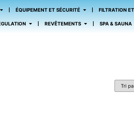
ÉQUIPEMENT ET SÉCURITÉ
FILTRATION ET
ÉGULATION
REVÊTEMENTS
SPA & SAUNA