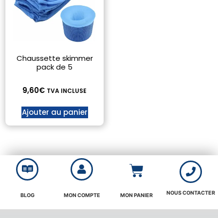
Chaussette skimmer
pack de 5
9,60
€
TVA INCLUSE
Ajouter au panier
NOUS CONTACTER
BLOG
MON COMPTE
MON PANIER