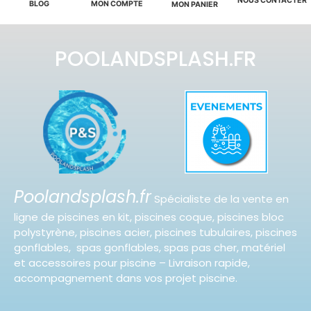
NOUS CONTACTER
BLOG
MON COMPTE
MON PANIER
POOLANDSPLASH.FR
Poolandsplash.fr
Spécialiste de la vente en
ligne de piscines en kit, piscines coque, piscines bloc
polystyrène, piscines acier, piscines tubulaires, piscines
gonflables, spas gonflables, spas pas cher, matériel
et accessoires pour piscine – Livraison rapide,
accompagnement dans vos projet piscine.