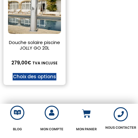
Douche solaire piscine
JOLLY GO 20L
279,00
€
TVA INCLUSE
Choix des options
NOUS CONTACTER
BLOG
MON COMPTE
MON PANIER