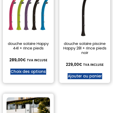
douche solaire Happy
douche solaire piscine
44l + rince pieds
Happy 28l + rince pieds
noir
289,00
€
TVA INCLUSE
229,00
€
TVA INCLUSE
Choix des options
Ajouter au panier