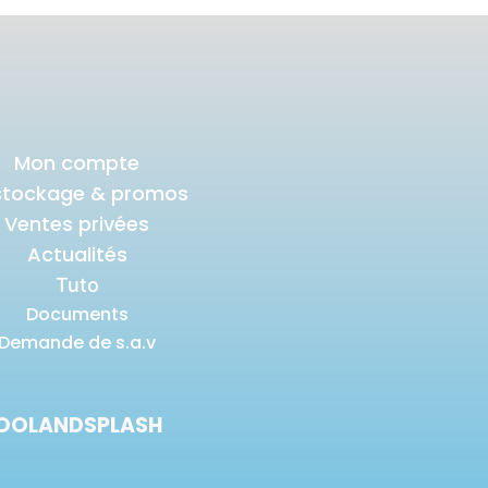
Mon compte
stockage & promos
Ventes privées
Actualités
Tuto
Documents
Demande de s.a.v
S POOLANDSPLASH