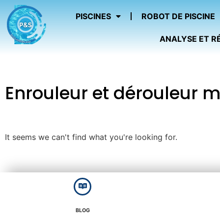
PISCINES
ROBOT DE PISCINE
ANALYSE ET R
Enrouleur et dérouleur m
It seems we can't find what you're looking for.
BLOG