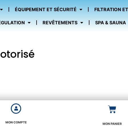
ÉQUIPEMENT ET SÉCURITÉ
FILTRATION ET
ÉGULATION
REVÊTEMENTS
SPA & SAUNA
otorisé
MON COMPTE
MON PANIER