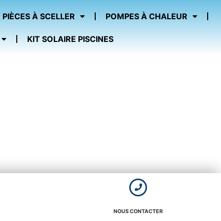
 PIÈCES À SCELLER
POMPES À CHALEUR
KIT SOLAIRE PISCINES
NOUS CONTACTER