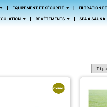
ÉQUIPEMENT ET SÉCURITÉ
FILTRATION ET
ÉGULATION
REVÊTEMENTS
SPA & SAUNA
Promo !