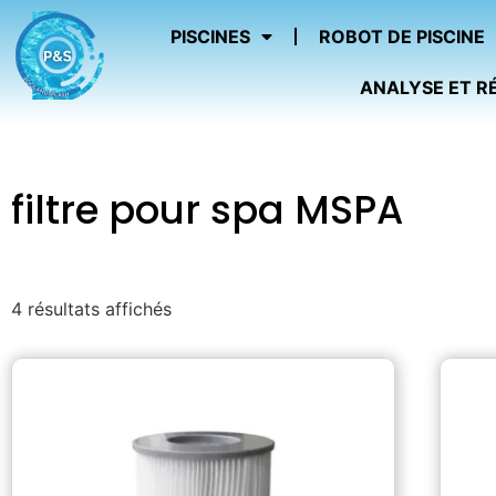
PISCINES
ROBOT DE PISCINE
ANALYSE ET R
filtre pour spa MSPA
4 résultats affichés