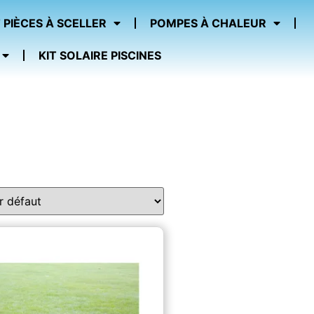
 PIÈCES À SCELLER
POMPES À CHALEUR
KIT SOLAIRE PISCINES