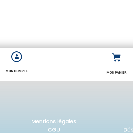
MON COMPTE
MON PANIER
Mentions légales
CGU
Dé