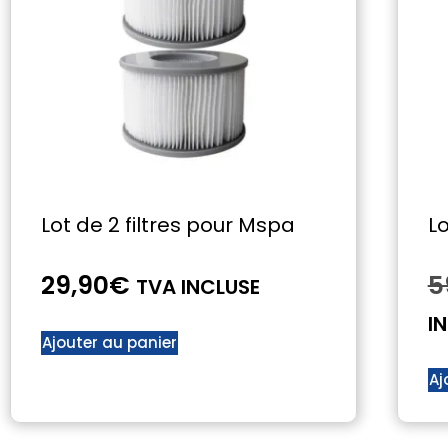
Lot de 2 filtres pour Mspa
Lo
29,90
€
5
TVA INCLUSE
I
Ajouter au panier
Aj