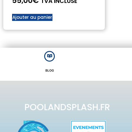
55,00
€
TVA INCLUSE
Ajouter au panier
BLOG
POOLANDSPLASH.FR