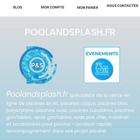
NOUS CONTACTER
BLOG
MON COMPTE
MON PANIER
POOLANDSPLASH.FR
Poolandsplash.fr
Spécialiste de la vente en
ligne de piscines en kit, piscines coque, piscines bloc
polystyrène, piscines acier, piscines tubulaires, piscines
gonflables, spas gonflables, spas pas cher, matériel
et accessoires pour piscine – Livraison rapide,
accompagnement dans vos projet piscine.