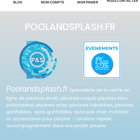
NOUS CONTACTER
BLOG
MON COMPTE
MON PANIER
POOLANDSPLASH.FR
Poolandsplash.fr
Spécialiste de la vente en
ligne de piscines en kit, piscines coque, piscines bloc
polystyrène, piscines acier, piscines tubulaires, piscines
gonflables, spas gonflables, spas pas cher, matériel
et accessoires pour piscine – Livraison rapide,
accompagnement dans vos projet piscine.