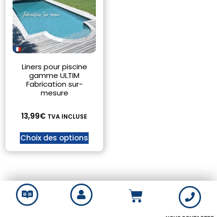
Liners pour piscine
gamme ULTIM
Fabrication sur-
mesure
13,99
€
TVA INCLUSE
Choix des options