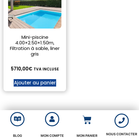
Mini-piscine
4.00×2.50×1.50m,
Filtration à sable, liner
gris
5710,00
€
TVA INCLUSE
Ajouter au panier
NOUS CONTACTER
BLOG
MON COMPTE
MON PANIER