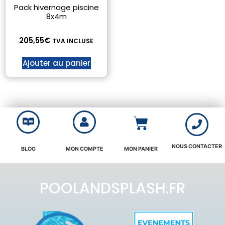
Pack hivernage piscine
8x4m
205,55
€
TVA INCLUSE
Ajouter au panier
NOUS CONTACTER
BLOG
MON COMPTE
MON PANIER
POOLANDSPLASH.FR