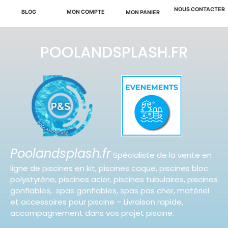
NOUS CONTACTER
BLOG
MON COMPTE
MON PANIER
POOLANDSPLASH.FR
Poolandsplash.fr
Spécialiste de la vente en
ligne de piscines en kit, piscines coque, piscines bloc
polystyrène, piscines acier, piscines tubulaires, piscines
gonflables, spas gonflables, spas pas cher, matériel
et accessoires pour piscine – Livraison rapide,
accompagnement dans vos projet piscine.