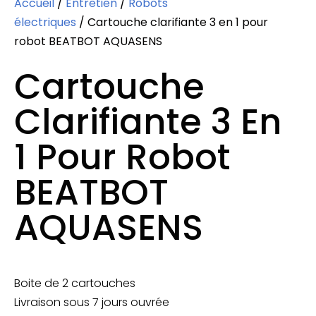
Accueil
/
Entretien
/
Robots
électriques
/ Cartouche clarifiante 3 en 1 pour
robot BEATBOT AQUASENS
Cartouche
Clarifiante 3 En
1 Pour Robot
BEATBOT
AQUASENS
Boite de 2 cartouches
Livraison sous 7 jours ouvrée