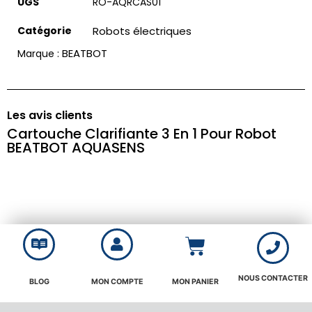
UGS
RO-AQRCAS01
Catégorie
Robots électriques
BEATBOT
Marque :
Les avis clients
Cartouche Clarifiante 3 En 1 Pour Robot
BEATBOT AQUASENS
NOUS CONTACTER
BLOG
MON COMPTE
MON PANIER