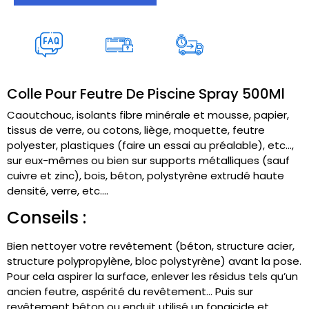
Colle Pour Feutre De Piscine Spray 500Ml
Caoutchouc, isolants fibre minérale et mousse, papier,
tissus de verre, ou cotons, liège, moquette, feutre
polyester, plastiques (faire un essai au préalable), etc…,
sur eux-mêmes ou bien sur supports métalliques (sauf
cuivre et zinc), bois, béton, polystyrène extrudé haute
densité, verre, etc….
Conseils :
Bien nettoyer votre revêtement
(béton, structure acier,
structure polypropylène, bloc polystyrène)
avant la pose.
Pour cela aspirer la surface, enlever les résidus tels qu’un
ancien feutre, aspérité du revêtement…
Puis sur
revêtement béton ou enduit utilisé un fongicide et