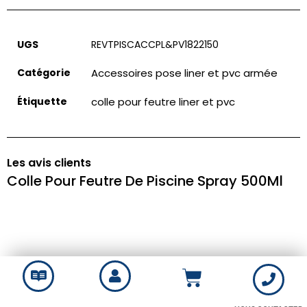
UGS
REVTPISCACCPL&PV1822150
Catégorie
Accessoires pose liner et pvc armée
Étiquette
colle pour feutre liner et pvc
Les avis clients
Colle Pour Feutre De Piscine Spray 500Ml