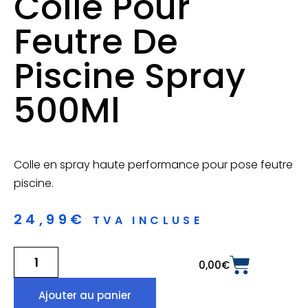
Colle Pour
Feutre De
Piscine Spray
500Ml
Colle en spray haute performance pour pose feutre
piscine.
24,99
€
TVA INCLUSE
0,00
€
Ajouter au panier