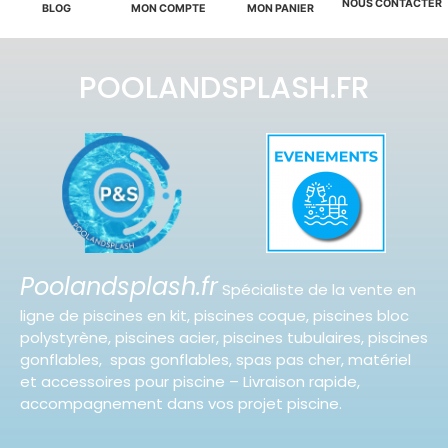
NOUS CONTACTER
BLOG
MON COMPTE
MON PANIER
POOLANDSPLASH.FR
Poolandsplash.fr
Spécialiste de la vente en
ligne de piscines en kit, piscines coque, piscines bloc
polystyrène, piscines acier, piscines tubulaires, piscines
gonflables, spas gonflables, spas pas cher, matériel
et accessoires pour piscine – Livraison rapide,
accompagnement dans vos projet piscine.