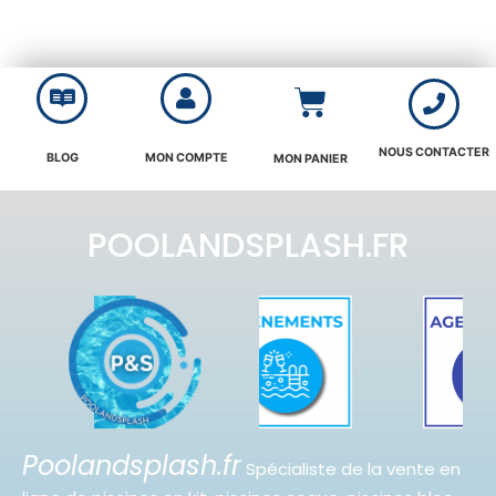
NOUS CONTACTER
BLOG
MON COMPTE
MON PANIER
POOLANDSPLASH.FR
Poolandsplash.fr
Spécialiste de la vente en