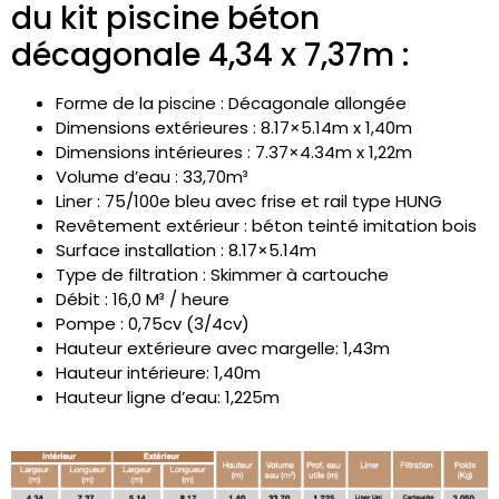
du kit piscine béton
décagonale 4,34 x 7,37m :
Forme de la piscine : Décagonale allongée
Dimensions extérieures : 8.17×5.14m x 1,40m
Dimensions intérieures : 7.37×4.34m x 1,22m
Volume d’eau : 33,70m³
Liner : 75/100e bleu avec frise et rail type HUNG
Revêtement extérieur : béton teinté imitation bois
Surface installation : 8.17×5.14m
Type de filtration : Skimmer à cartouche
Débit : 16,0 M³ / heure
Pompe : 0,75cv (3/4cv)
Hauteur extérieure avec margelle: 1,43m
Hauteur intérieure: 1,40m
Hauteur ligne d’eau: 1,225m