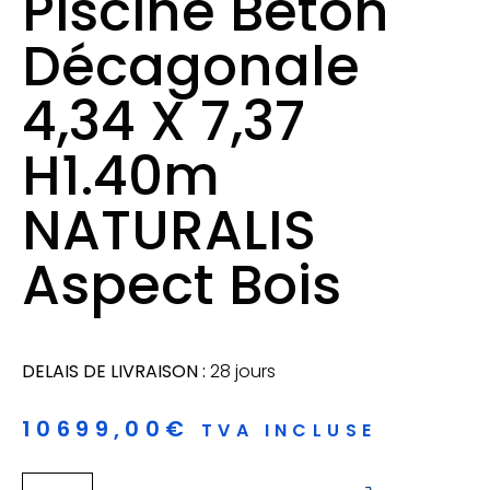
Piscine Béton
Décagonale
4,34 X 7,37
H1.40m
NATURALIS
Aspect Bois
DELAIS DE LIVRAISON :
28 jours
10699,00
€
TVA INCLUSE