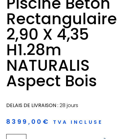
Piscine Béton
Rectangulaire
2,90 X 4,35
H1.28m
NATURALIS
Aspect Bois
DELAIS DE LIVRAISON :
28 jours
8399,00
€
TVA INCLUSE