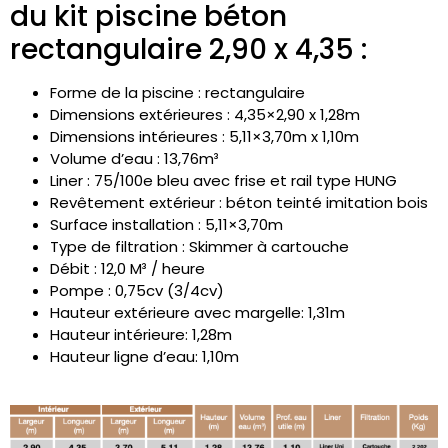
du kit piscine béton
rectangulaire 2,90 x 4,35 :
Forme de la piscine : rectangulaire
Dimensions extérieures : 4,35×2,90 x 1,28m
Dimensions intérieures : 5,11×3,70m x 1,10m
Volume d’eau : 13,76m³
Liner : 75/100e bleu avec frise et rail type HUNG
Revêtement extérieur : béton teinté imitation bois
Surface installation : 5,11×3,70m
Type de filtration : Skimmer à cartouche
Débit : 12,0 M³ / heure
Pompe : 0,75cv (3/4cv)
Hauteur extérieure avec margelle: 1,31m
Hauteur intérieure: 1,28m
Hauteur ligne d’eau: 1,10m