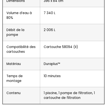
Dimensions
396 x 84 cm
Volume d’eau à
7 340 L
80%
Débit de la
2 006 L
pompe
Compatibilité des
Cartouche 58094 (II)
cartouches
Matériau
Duraplus™
Temps de
10 minutes
montage
Contenu
1 piscine, 1 pompe de filtration, 1
cartouche de filtration