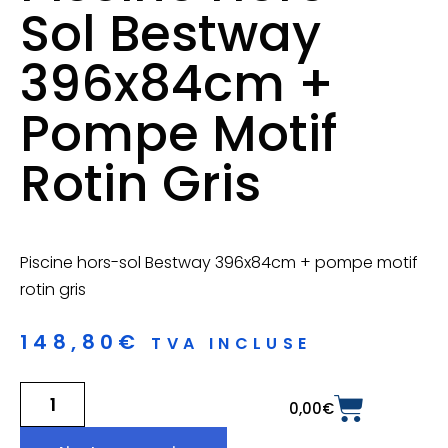
Sol Bestway
396x84cm +
Pompe Motif
Rotin Gris
Piscine hors-sol Bestway 396x84cm + pompe motif
rotin gris
148,80
€
TVA INCLUSE
0,00
€