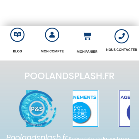
NOUS CONTACTER
BLOG
MON COMPTE
MON PANIER
POOLANDSPLASH.FR
Poolandsplash.fr
Spécialiste de la vente en