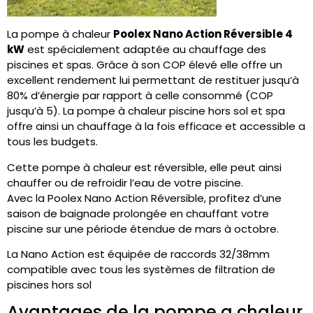
La pompe à chaleur
Poolex
Nano Action Réversible 4
kW
est spécialement adaptée au chauffage des
piscines et spas.
Grâce à son COP élevé elle offre un
excellent rendement lui permettant de restituer jusqu’à
80%
d’énergie par rapport à celle consommé
(COP
jusqu’à 5)
.
La pompe à chaleur piscine
hors sol
et spa
offre ainsi un chauffage à la fois efficace et accessible a
tous les budgets.
Cette pompe à chaleur est réversible, elle peut ainsi
chauffer ou de refroidir l’eau de votre piscine.
Avec la
Poolex
Nano Action Réversible, profitez d’une
saison de baignade prolongée en chauffant votre
piscine sur une période étendue de mars à octobre
.
La Nano Action est équipée de raccords
32/38mm
compatible avec tous les systèmes de filtration de
piscines
hors sol
Avantages de la pompe a chaleur