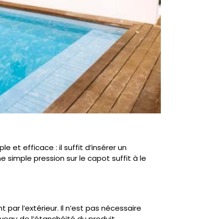
le et efficace : il suffit d’insérer un
 simple pression sur le capot suffit à le
 par l’extérieur. Il n’est pas nécessaire
eau de l’étanchéité du produit.