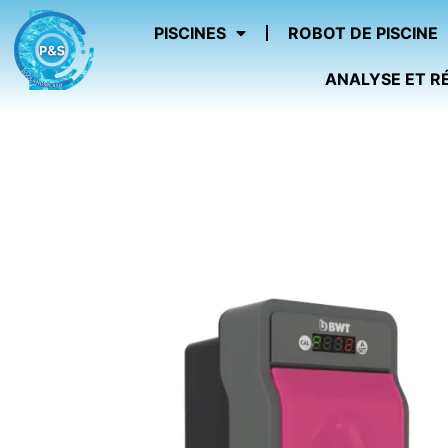
PISCINES
ROBOT DE PISCINE
ANALYSE ET R