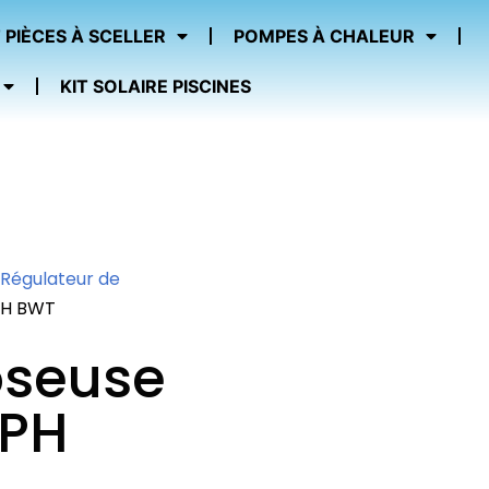
 PIÈCES À SCELLER
POMPES À CHALEUR
KIT SOLAIRE PISCINES
Régulateur de
pH BWT
seuse
 PH