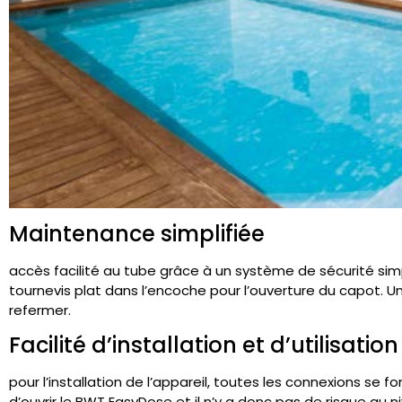
Maintenance simplifiée
accès facilité au tube grâce à un système de sécurité simp
tournevis plat dans l’encoche pour l’ouverture du capot. Une
refermer.
Facilité d’installation et d’utilisation
pour l’installation de l’appareil, toutes les connexions se font
d’ouvrir le BWT EasyDose et il n’y a donc pas de risque au niv