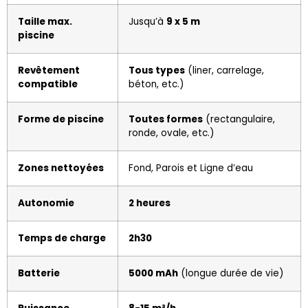
Taille max.
Jusqu’à
9 x 5 m
piscine
Revêtement
Tous types
(liner, carrelage,
compatible
béton, etc.)
Forme de piscine
Toutes formes
(rectangulaire,
ronde, ovale, etc.)
Zones nettoyées
Fond, Parois et Ligne d’eau
Autonomie
2 heures
Temps de charge
2h30
Batterie
5000 mAh
(longue durée de vie)