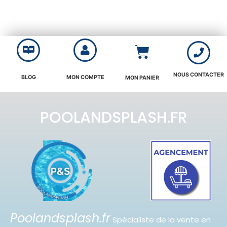
NOUS CONTACTER
BLOG
MON COMPTE
MON PANIER
POOLANDSPLASH.FR
Poolandsplash.fr
Spécialiste de la vente en