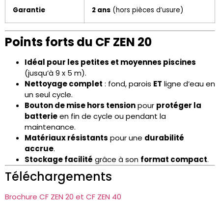
Garantie
2 ans
(hors pièces d’usure)
Points forts du CF ZEN 20
Idéal pour les petites et moyennes piscines
(jusqu’à 9 x 5 m).
Nettoyage complet
: fond, parois
ET
ligne d’eau en
un seul cycle.
Bouton de mise hors tension
pour
protéger la
batterie
en fin de cycle ou pendant la
maintenance.
Matériaux résistants
pour une
durabilité
accrue
.
Stockage facilité
grâce à son
format compact
.
Téléchargements
Brochure CF ZEN 20 et CF ZEN 40