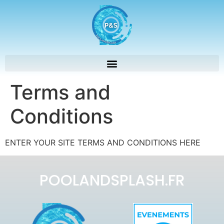
Terms and
Conditions
ENTER YOUR SITE TERMS AND CONDITIONS HERE
POOLANDSPLASH.FR