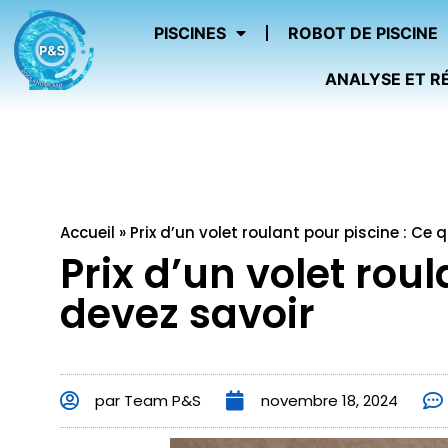
PISCINES
ROBOT DE PISCINE
ANALYSE ET R
Accueil
»
Prix d’un volet roulant pour piscine : Ce
Prix d’un volet rou
devez savoir
par
Team P&S
novembre 18, 2024