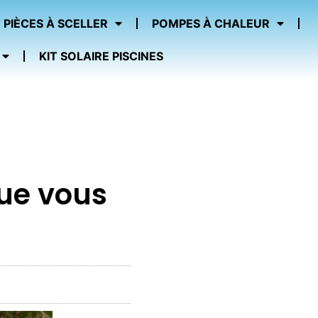
 PIÈCES À SCELLER
POMPES À CHALEUR
KIT SOLAIRE PISCINES
que vous