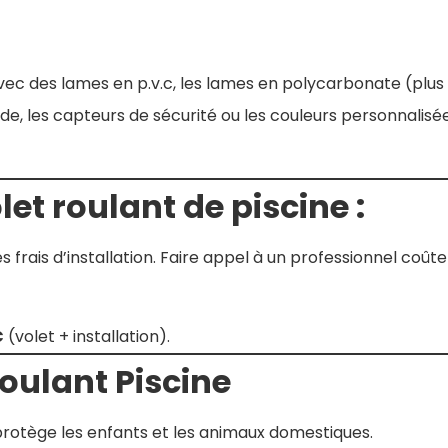
avec des lames en p.v.c, les lames en polycarbonate (plus 
 les capteurs de sécurité ou les couleurs personnalisé
let roulant de piscine :
s frais d’installation. Faire appel à un professionnel co
€
(volet + installation).
oulant Piscine
protège les enfants et les animaux domestiques.