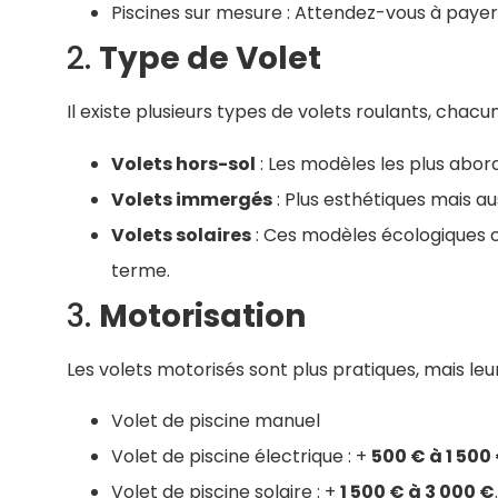
Piscines sur mesure : Attendez-vous à payer
2.
Type de Volet
Il existe plusieurs types de volets roulants, chacu
Volets hors-sol
: Les modèles les plus abo
Volets immergés
: Plus esthétiques mais aus
Volets solaires
: Ces modèles écologiques 
terme.
3.
Motorisation
Les volets motorisés sont plus pratiques, mais leur
Volet de piscine manuel
Volet de piscine électrique : +
500 € à 1 500
Volet de piscine solaire : +
1 500 € à 3 000 €
.