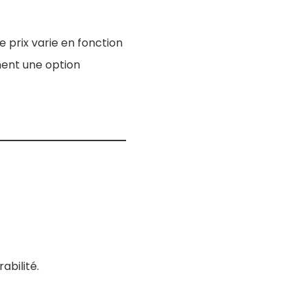
Le prix varie en fonction
ment une option
abilité.