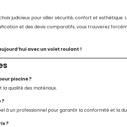
hoix judicieux pour allier sécurité, confort et esthétique. 
fication et des devis comparatifs, vous trouverez forcé
aujourd’hui avec un volet roulant !
es
 pour piscine ?
et la qualité des matériaux.
 ?
l à un professionnel pour garantir la conformité et la dur
ix ?