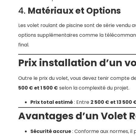
4.
Matériaux et Options
Les volet roulant de piscine sont de série vendu 
options supplémentaires comme la télécommande,
final.
Prix installation d’un vo
Outre le prix du volet, vous devez tenir compte de
500 € et 1 500 €
selon la complexité du projet.
Prix total estimé
: Entre
2 500 € et 13 500 
Avantages d’un Volet R
Sécurité accrue
: Conforme aux normes, il 