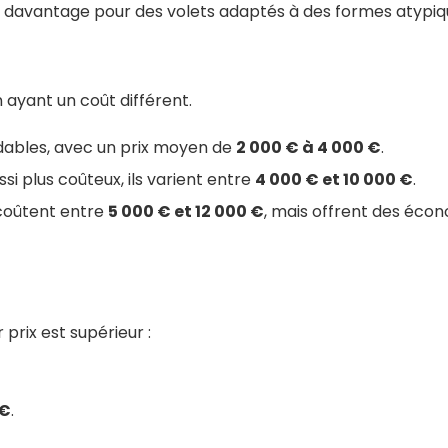
 davantage pour des volets adaptés à des formes atypiqu
n ayant un coût différent.
rdables, avec un prix moyen de
2 000 € à 4 000 €
.
si plus coûteux, ils varient entre
4 000 € et 10 000 €
.
coûtent entre
5 000 € et 12 000 €
, mais offrent des écon
 prix est supérieur :
 €
.