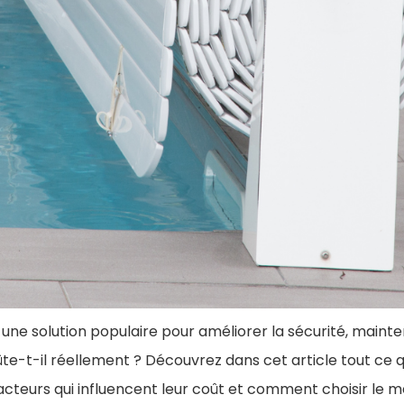
 une solution populaire pour améliorer la sécurité, maint
oûte-t-il réellement ? Découvrez dans cet article tout ce 
s facteurs qui influencent leur coût et comment choisir le 