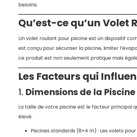
besoins.
Qu’est-ce qu’un Volet R
Un volet roulant pour piscine est un dispositif c
est conçu pour sécuriser la piscine, limiter l’éva
ce produit est non seulement pratique mais éga
Les Facteurs qui Influen
1.
Dimensions de la Piscine
La taille de votre piscine est le facteur principal 
élevé.
Piscines standards (8×4 m) : Les volets po