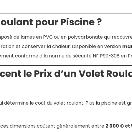
oulant pour Piscine ?
omposé de lames en PVC ou en polycarbonate qui recouvre l
poration et conserver la chaleur. Disponible en version
man
lement conforme à la norme de sécurité NF P90-308 en F
cent le Prix d’un Volet Roul
qui détermine le coût du volet roulant. Plus la piscine est g
ur ces dimensions coûtent généralement entre
2 000 € et