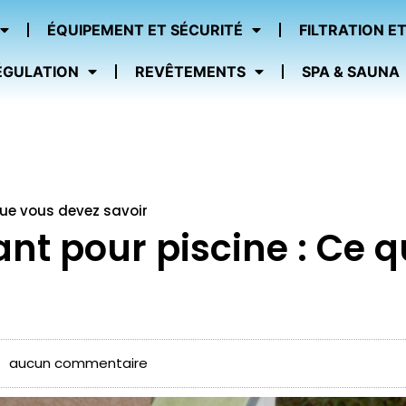
ÉQUIPEMENT ET SÉCURITÉ
FILTRATION ET
ÉGULATION
REVÊTEMENTS
SPA & SAUNA
 que vous devez savoir
lant pour piscine : Ce 
aucun commentaire