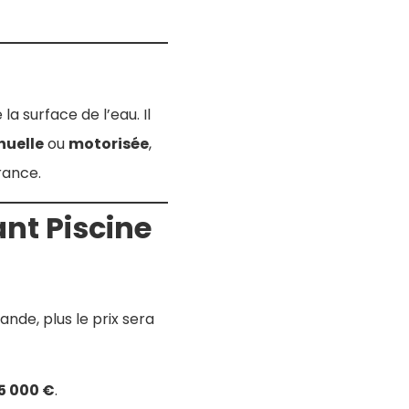
a surface de l’eau. Il
uelle
ou
motorisée
,
rance.
ant Piscine
rande, plus le prix sera
 5 000 €
.