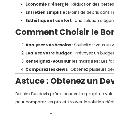
Économie d’énergie
: Réduction des pertes
Entretien simplifié
: Moins de débris dans l’
Esthétique et confort
: Une solution élégant
Comment Choisir le Bon
Analysez vos besoins
: Souhaitez-vous un 
Évaluez votre budget
: Prévoyez un budget 
Renseignez-vous sur les marques
: Les fa
Comparez les devis
: Obtenez plusieurs devi
Astuce : Obtenez un Devi
Besoin d’un devis précis pour votre projet de vole
pour comparer les prix et trouver la solution idéal