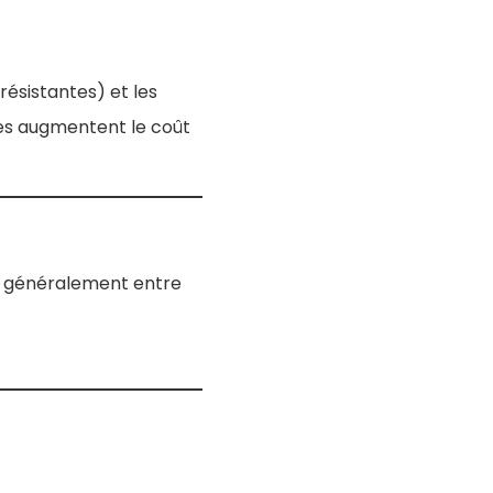
résistantes) et les
es augmentent le coût
ûte généralement entre