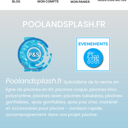
NOUS CONTACTER
BLOG
MON COMPTE
MON PANIER
POOLANDSPLASH.FR
Poolandsplash.fr
Spécialiste de la vente en
ligne de piscines en kit, piscines coque, piscines bloc
polystyrène, piscines acier, piscines tubulaires, piscines
gonflables, spas gonflables, spas pas cher, matériel
et accessoires pour piscine – Livraison rapide,
accompagnement dans vos projet piscine.