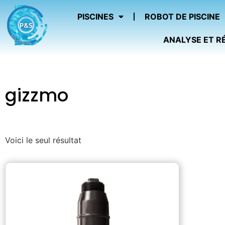
PISCINES
ROBOT DE PISCINE
ANALYSE ET R
gizzmo
Voici le seul résultat