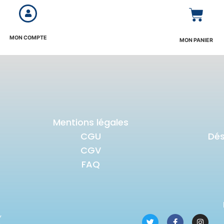
MON COMPTE
MON PANIER
Mentions légales
CGU
Dé
CGV
FAQ
,