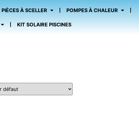
 PIÈCES À SCELLER
POMPES À CHALEUR
KIT SOLAIRE PISCINES