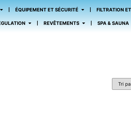
ÉQUIPEMENT ET SÉCURITÉ
FILTRATION ET
ÉGULATION
REVÊTEMENTS
SPA & SAUNA