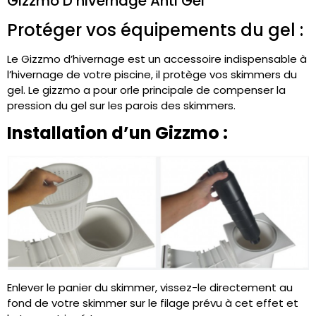
Gizzmo D’hivernage Anti Gel
Protéger vos équipements du gel :
Le Gizzmo d’hivernage est un accessoire indispensable à
l’hivernage de votre piscine, il protège vos
skimmers
du
gel.
Le
gizzmo
a pour orle principale de compenser la
pression du gel sur les parois des
skimmers
.
Installation d’un Gizzmo :
Enlever le panier du
skimmer
, vissez-le directement au
fond de votre
skimmer
sur le filage prévu à cet effet et