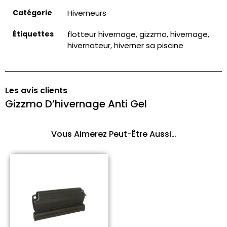
Catégorie
Hiverneurs
Étiquettes
flotteur hivernage
gizzmo
hivernage
,
,
,
hivernateur
hiverner sa piscine
,
Les avis clients
Gizzmo D’hivernage Anti Gel
Vous Aimerez Peut-Être Aussi…