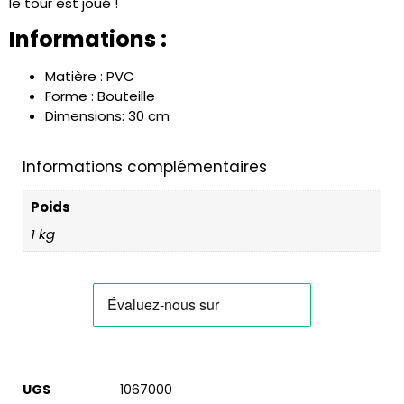
le tour est joué !
Informations :
Matière : PVC
Forme : Bouteille
Dimensions: 30 cm
Informations complémentaires
Poids
1 kg
UGS
1067000