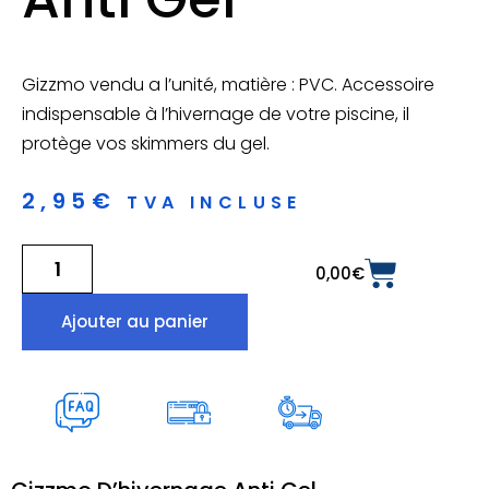
Gizzmo
vendu a l’unité, matière :
PVC
.
Accessoire
indispensable à l’hivernage de votre piscine, il
protège vos
skimmers
du gel.
2,95
€
TVA INCLUSE
0,00
€
Ajouter au panier