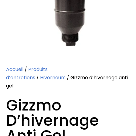
Accueil
/
Produits
d’entretiens
/
Hiverneurs
/ Gizzmo d’hivernage anti
gel
Gizzmo
D’hivernage
Anti Gel