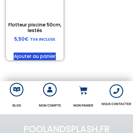
Flotteur piscine 50cm,
lestés
5,50
€
TVA INCLUSE
Ajouter au panier
NOUS CONTACTER
BLOG
MON COMPTE
MON PANIER
POOLANDSPLASH.FR