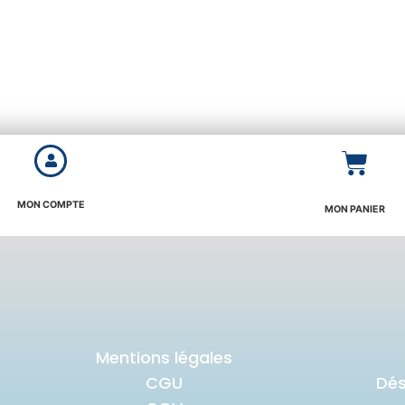
MON COMPTE
MON PANIER
Mentions légales
CGU
Dé