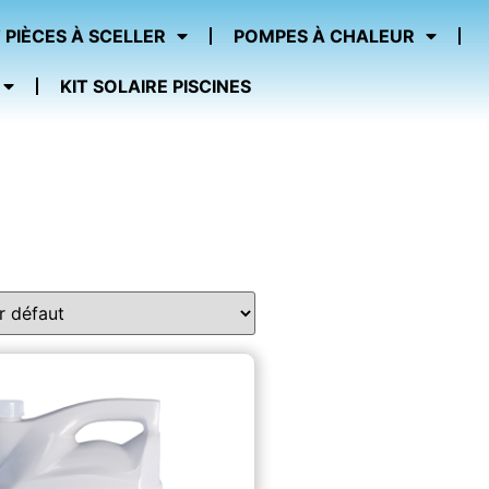
 PIÈCES À SCELLER
POMPES À CHALEUR
KIT SOLAIRE PISCINES