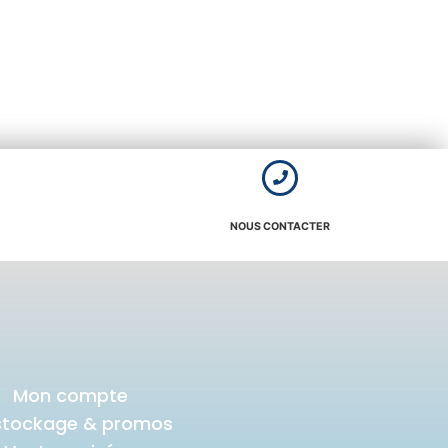
NOUS CONTACTER
Mon compte
stockage & promos