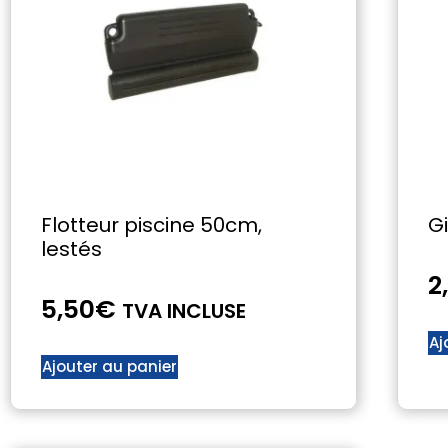
Flotteur piscine 50cm,
G
lestés
2
5,50
€
TVA INCLUSE
Aj
Ajouter au panier