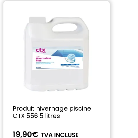
Produit hivernage piscine
CTX 556 5 litres
19,90
€
TVA INCLUSE