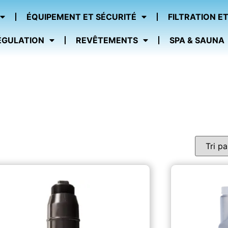
ÉQUIPEMENT ET SÉCURITÉ
FILTRATION ET
ÉGULATION
REVÊTEMENTS
SPA & SAUNA