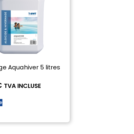
e Aquahiver 5 litres
€
TVA INCLUSE
te