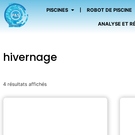
PISCINES
ROBOT DE PISCINE
ANALYSE ET R
hivernage
4 résultats affichés